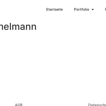
Startseite
Portfolio
melmann
AGB
Datensch