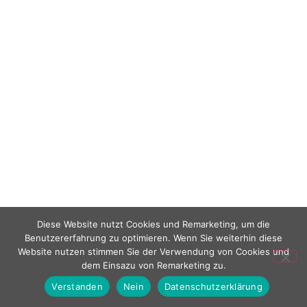
Diese Website nutzt Cookies und Remarketing, um die
Benutzererfahrung zu optimieren. Wenn Sie weiterhin diese
Website nutzen stimmen Sie der Verwendung von Cookies und
dem Einsazu von Remarketing zu.
Verstanden
Nein
Datenschutzerklärung