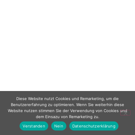
Diese Website nutzt Cookies und Remarketing, um die
Benutzererfahrung zu optimieren. Wenn Sie weiterhin diese
Website nutzen stimmen Sie der Verwendung von Cookies und
dem Einsazu von Remarketing zu.
Verstanden
Nein
Datenschutzerklärung