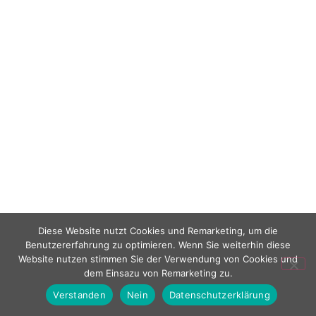
Diese Website nutzt Cookies und Remarketing, um die
Benutzererfahrung zu optimieren. Wenn Sie weiterhin diese
Website nutzen stimmen Sie der Verwendung von Cookies und
dem Einsazu von Remarketing zu.
Verstanden
Nein
Datenschutzerklärung