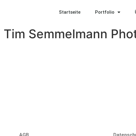
Startseite
Portfolio
af Tim Semmelmann Pho
AGB
Datensch