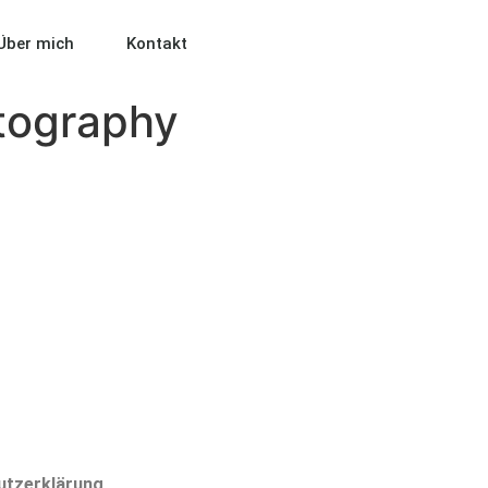
Über mich
Kontakt
tography
utzerklärung