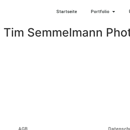
Startseite
Portfolio
af Tim Semmelmann Pho
AGB
Datensch