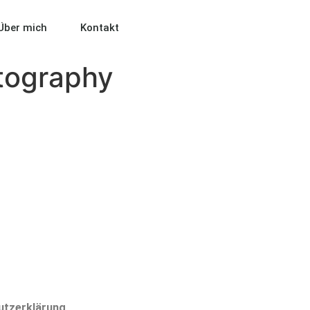
Über mich
Kontakt
tography
utzerklärung