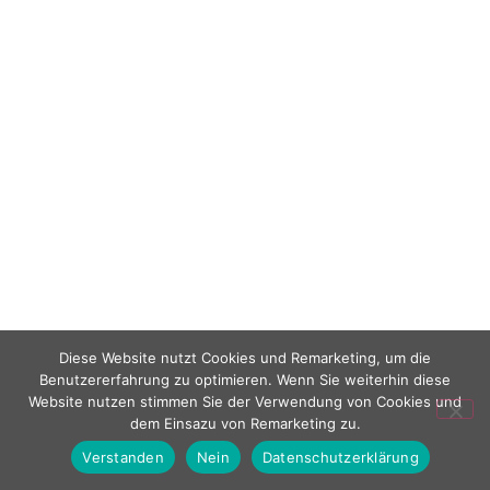
Diese Website nutzt Cookies und Remarketing, um die
Benutzererfahrung zu optimieren. Wenn Sie weiterhin diese
Website nutzen stimmen Sie der Verwendung von Cookies und
dem Einsazu von Remarketing zu.
Verstanden
Nein
Datenschutzerklärung